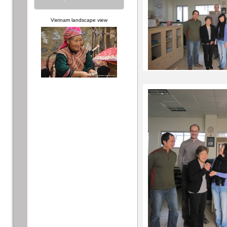
Vietnam landscape view