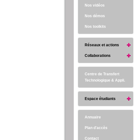
Nos vidéos
Nos démos
Nos toolkits
Réseaux et actions
Collaborations
Centre de Transfert
Technologique & Appli.
Espace étudiants
Annuaire
Plan d'accès
Contact