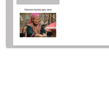
Vietnam landscape view