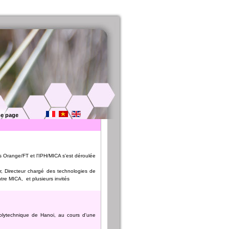
e page
 Orange/FT et l'IPH/MICA s'est déroulée
, Directeur chargé des technologies de
tre MICA, et plusieurs invités
olytechnique de Hanoi, au cours d'une