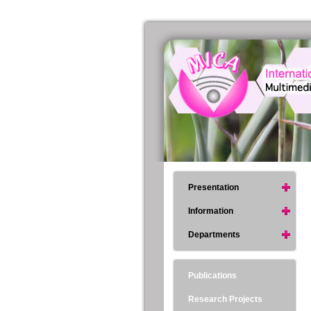
Presentation
Information
Departments
Publications
Research Projects