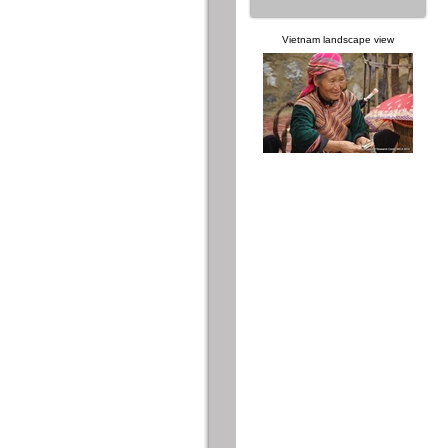
Vietnam landscape view