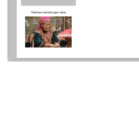
Vietnam landscape view