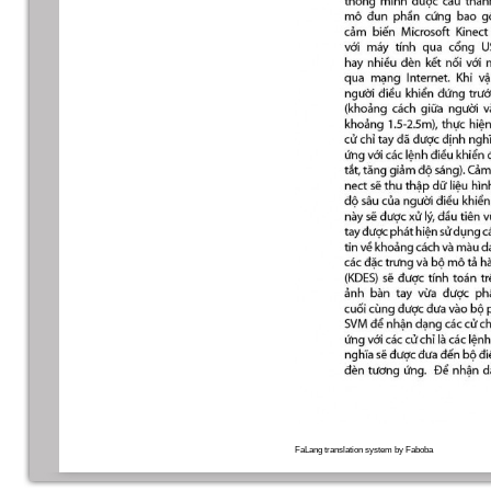
FaLang translation system by Faboba