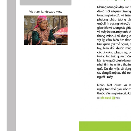
Vietnam landscape view