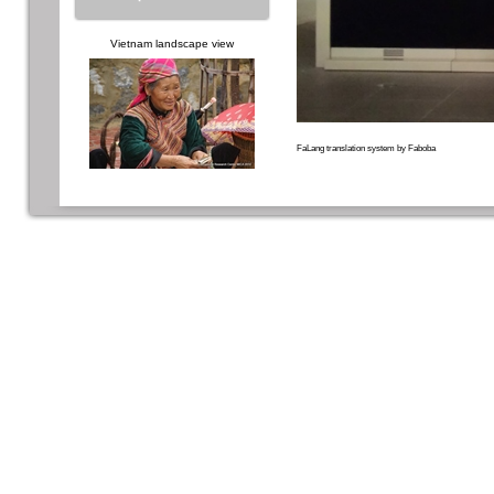
Vietnam landscape view
FaLang translation system by Faboba