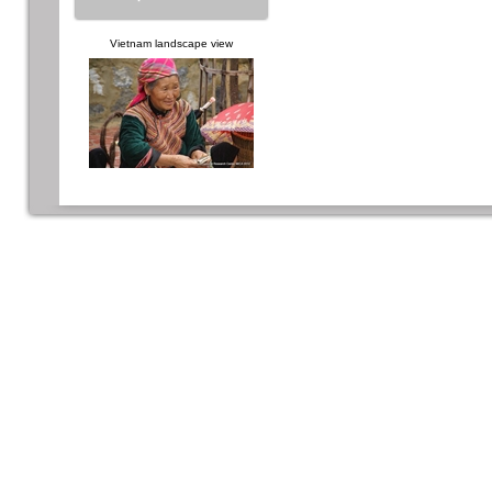
Vietnam landscape view