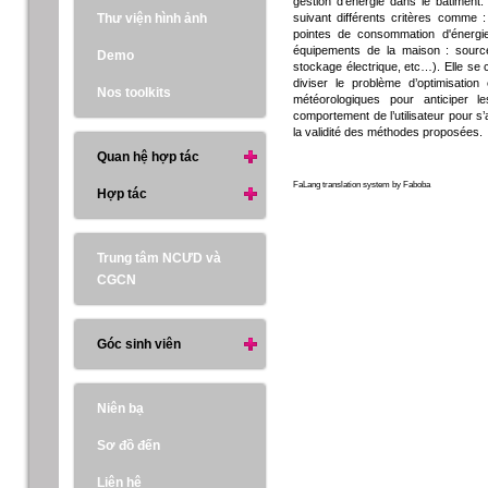
gestion d’énergie dans le bâtiment.
Thư viện hình ảnh
suivant différents critères comme : l
pointes de consommation d'énergie 
équipements de la maison : source
Demo
stockage électrique, etc…). Elle se
diviser le problème d’optimisatio
Nos toolkits
météorologiques pour anticiper l
comportement de l’utilisateur pour s
la validité des méthodes proposées.
Quan hệ hợp tác
FaLang translation system by Faboba
Hợp tác
Trung tâm NCƯD và
CGCN
Góc sinh viên
Niên bạ
Sơ đồ đến
Liên hệ