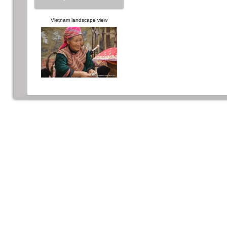
Vietnam landscape view