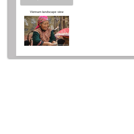
Vietnam landscape view