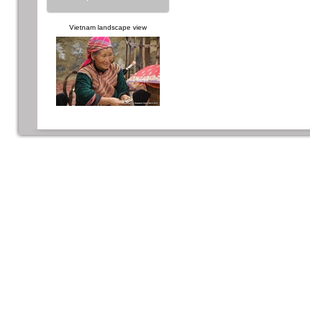
Vietnam landscape view