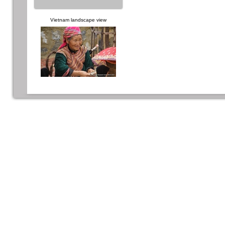
Vietnam landscape view