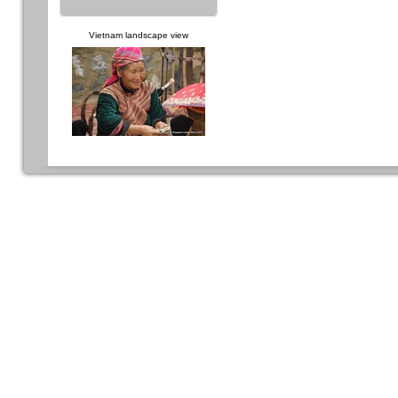
Vietnam landscape view