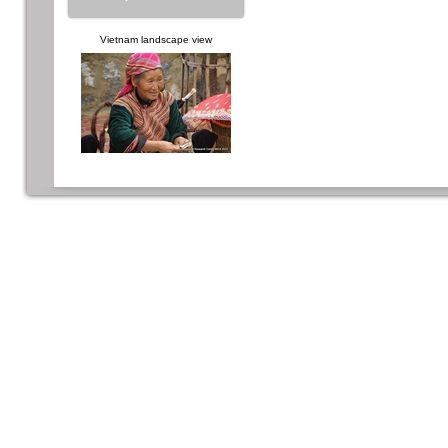
Vietnam landscape view