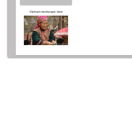
Vietnam landscape view