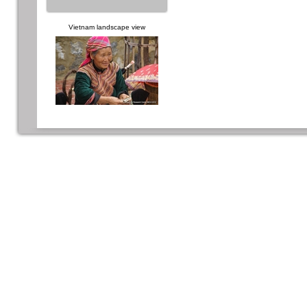
Vietnam landscape view