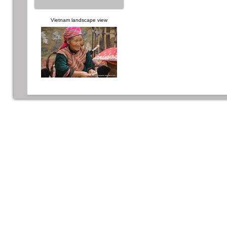
Vietnam landscape view