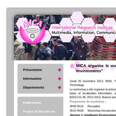
MICA organise le wor
Présentation
environments"
Informations
Jeudi 26 novembre 2013, 9h00, "S
Technology
Départements
Le workshop a été organisé et prése
basis of localization information,
B2013.01.48, 2013-2014, financé par 
Programme du workshop :
Publications
9h00-9h15:
Reception
9h15-9h30:
Workshop Introductio
Projets de Recherche
Section 1: Intelligent Environmen