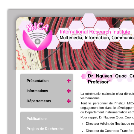
Dr Nguyen Quoc Cuo
Présentation
Professor"
Informations
La cérémonie nationale c'est déroulé
vietnamienne...
Départements
Tout le personnel de l'Institut M
engagement fort dans le développement
du Département Instrumentation et d'In
Pour rappel, Dr Nguyen Quoc Cuong 
Publications
Directeur Adjoint de l'Institut de
Projets de Recherche
Directeur du Centre de Transfert 