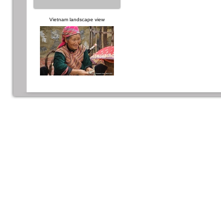
Vietnam landscape view