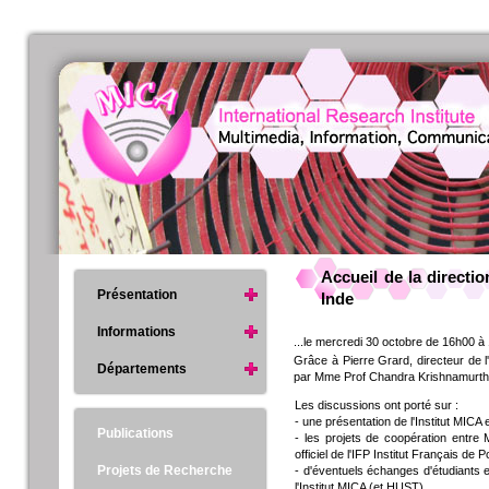
Accueil de la directio
Présentation
Inde
Informations
...le mercredi 30 octobre de 16h00 à
Grâce à Pierre Grard, directeur de l'
Départements
par Mme Prof Chandra Krishnamurthy,
Les discussions ont porté sur :
- une présentation de l'Institut MIC
Publications
- les projets de coopération entre 
officiel de l'IFP Institut Français de 
Projets de Recherche
- d'éventuels échanges d'étudiants e
l'Institut MICA (et HUST)