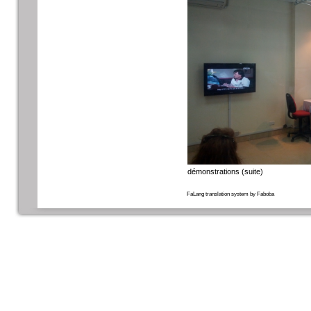
démonstrations (suite)
FaLang translation system by Faboba