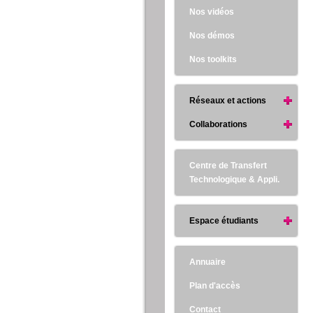
Nos vidéos
Nos démos
Nos toolkits
Réseaux et actions
Collaborations
Centre de Transfert
Technologique & Appli.
Espace étudiants
Annuaire
Plan d'accès
Contact