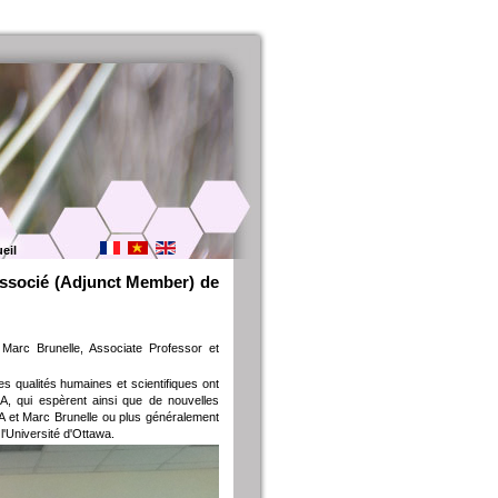
eil
associé (Adjunct Member) de
rc Brunelle, Associate Professor et
s qualités humaines et scientifiques ont
CA, qui espèrent ainsi que de nouvelles
A et Marc Brunelle ou plus généralement
l'Université d'Ottawa.