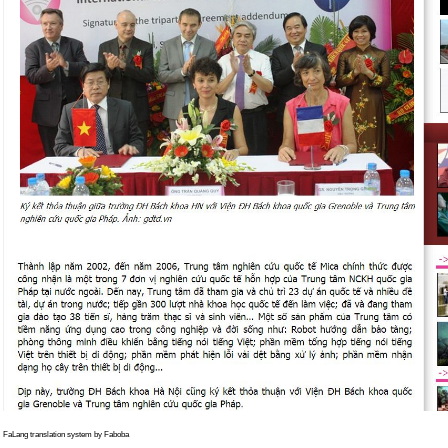
FaLang translation system by Faboba