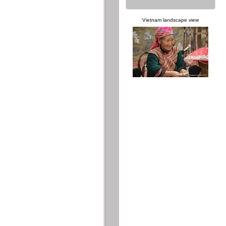
Vietnam landscape view