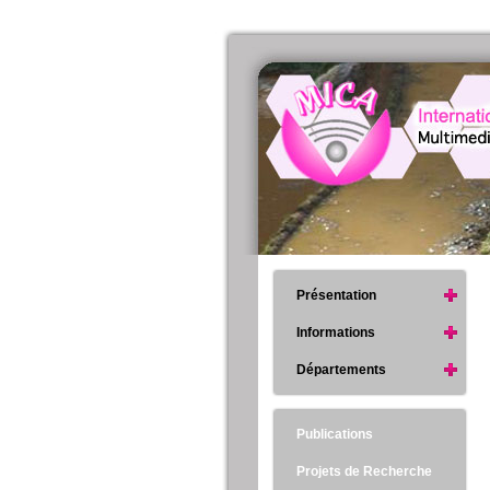
Présentation
Informations
Départements
Publications
Projets de Recherche