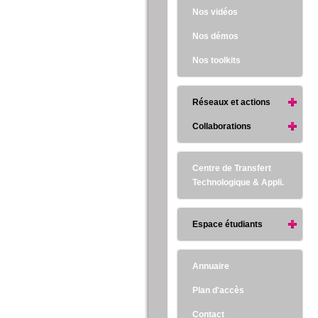
Nos vidéos
Nos démos
Nos toolkits
Réseaux et actions
Collaborations
Centre de Transfert
Technologique & Appli.
Espace étudiants
Annuaire
Plan d'accès
Contact