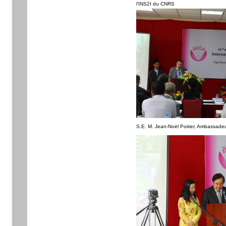
l'INS2I du CNRS
S.E. M. Jean-Noël Poirier, Ambassade