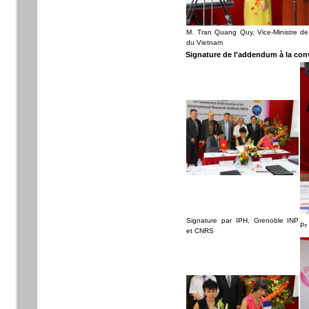
M. Tran Quang Quy, Vice-Ministre de 
du Vietnam
Signature de l'addendum à la conv
Signature par IPH, Grenoble INP
Pr
et CNRS