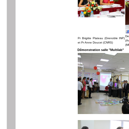
De
Pr Brigitte Plateau (Grenoble INP)
(A
et Pr Anne Doucet (CNRS)
(M
Démonstration salle "Multilab"