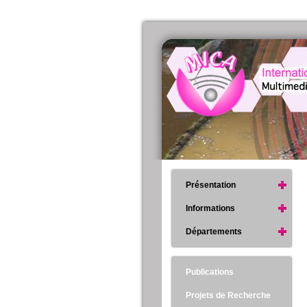
Présentation
Informations
Départements
Publications
Projets de Recherche