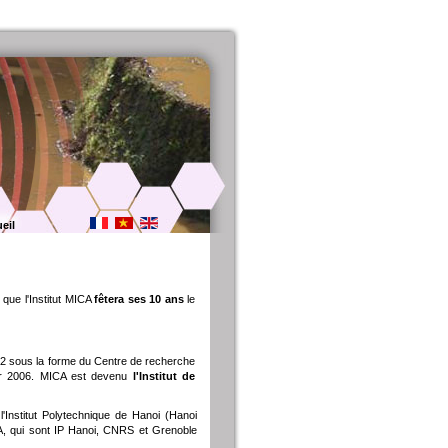
eil
que l'Institut MICA
fêtera ses 10 ans
le
002 sous la forme du Centre de recherche
er 2006. MICA est devenu
l'Institut de
'Institut Polytechnique de Hanoi (Hanoi
CA, qui sont IP Hanoi, CNRS et Grenoble