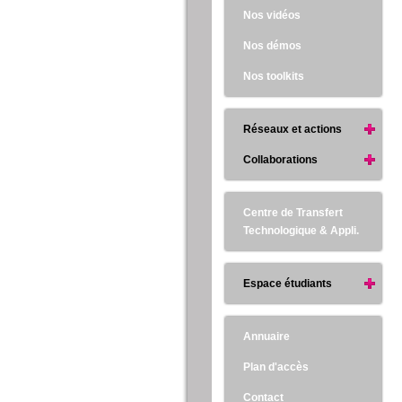
Nos vidéos
Nos démos
Nos toolkits
Réseaux et actions
Collaborations
Centre de Transfert
Technologique & Appli.
Espace étudiants
Annuaire
Plan d'accès
Contact