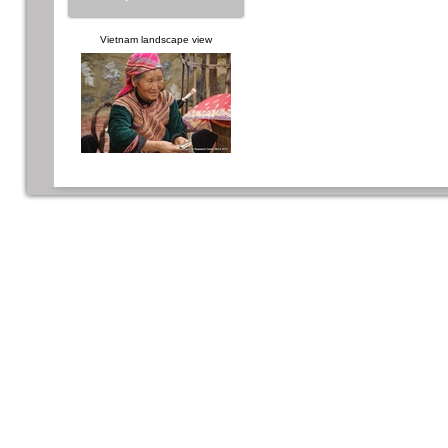
Vietnam landscape view