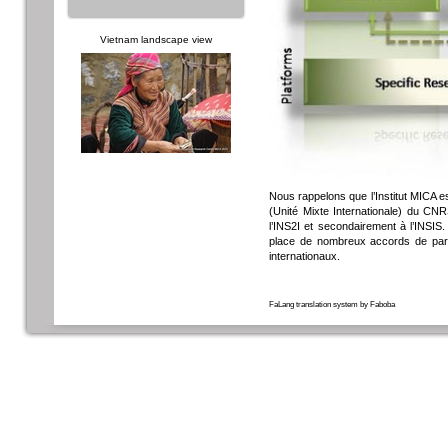
Vietnam landscape view
Nous rappelons que l’Institut MICA e
(Unité Mixte Internationale) du CN
l’INS2I et secondairement à l’INS
place de nombreux accords de parten
internationaux.
FaLang translation system by Faboba