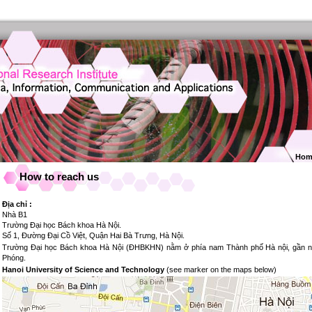
Hom
How to reach us
Địa chỉ :
Nhà B1
Trường Đại học Bách khoa Hà Nội.
Số 1, Đường Đại Cồ Việt, Quận Hai Bà Trưng, Hà Nội.
Trường Đại học Bách khoa Hà Nội (ĐHBKHN) nằm ở phía nam Thành phố Hà nội, gần ng
Phóng.
Hanoi University of Science and Technology
(see marker on the maps below)