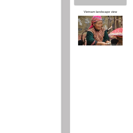
Vietnam landscape view