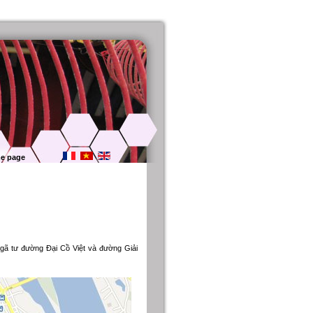
e page
ã tư đường Đại Cồ Việt và đường Giải