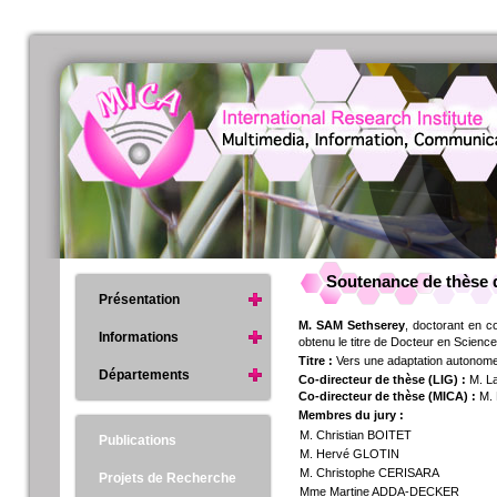
Soutenance de thèse d
Présentation
M. SAM Sethserey
, doctorant en c
Informations
obtenu le titre de Docteur en Science
Titre :
Vers une adaptation autonome 
Départements
Co-directeur de thèse (LIG) :
M. L
Co-directeur de thèse (MICA) :
M. 
Membres du jury :
M. Christian BOITET
Publications
M. Hervé GLOTIN
M. Christophe CERISARA
Projets de Recherche
Mme Martine ADDA-DECKER