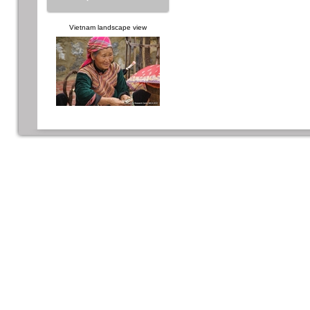
Vietnam landscape view