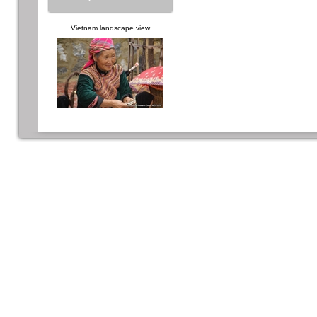
Vietnam landscape view