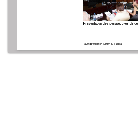
Présentation des perspectives de d
FaLang translation system by Faboba