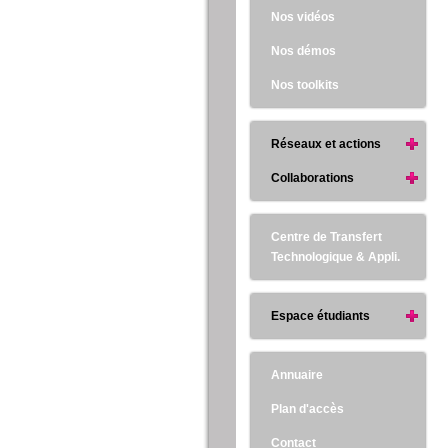
Nos vidéos
Nos démos
Nos toolkits
Réseaux et actions
Collaborations
Centre de Transfert
Technologique & Appli.
Espace étudiants
Annuaire
Plan d'accès
Contact