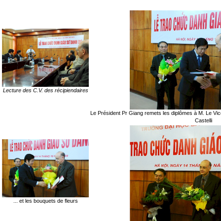
Lecture des C.V. des récipiendaires
Le Président Pr Giang remets les diplômes à M. Le Vic
Castelli
... et les bouquets de fleurs