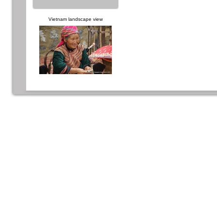
Vietnam landscape view