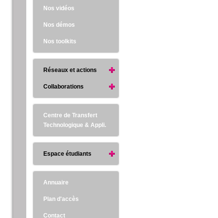
Nos vidéos
Nos démos
Nos toolkits
Réseaux et actions
Collaborations
Centre de Transfert
Technologique & Appli.
Espace étudiants
Annuaire
Plan d'accès
Contact