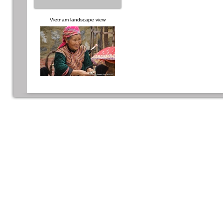
Vietnam landscape view