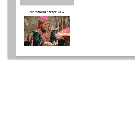
Vietnam landscape view