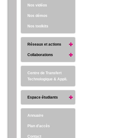
Nos vidéos
Nos démos
Nos toolkits
Réseaux et actions
Collaborations
Centre de Transfert
Technologique & Appli.
Espace étudiants
Annuaire
Plan d'accès
Contact